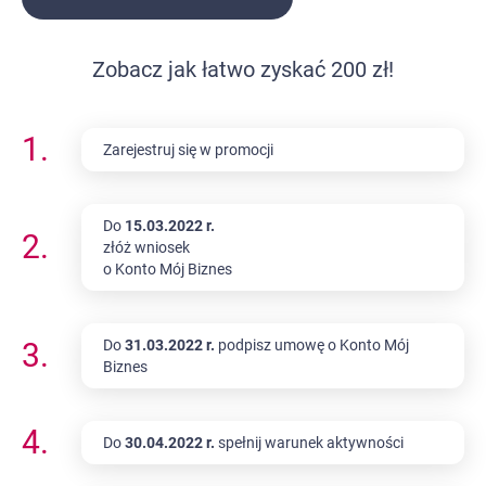
Zobacz jak łatwo zyskać 200 zł!
1.
Zarejestruj się w promocji
Do
15.03.2022 r.
2.
złóż wniosek
o Konto Mój Biznes
3.
Do
31.03.2022 r.
podpisz umowę o Konto Mój
Biznes
4.
Do
30.04.2022 r.
spełnij warunek aktywności