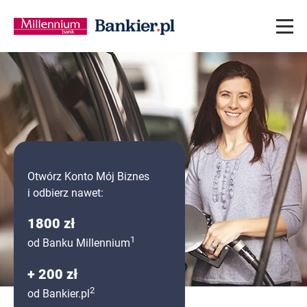
Otwórz Konto Mój Biznes
i odbierz nawet:
1800 zł
1
od Banku Millennium
+ 200 zł
2
od Bankier.pl