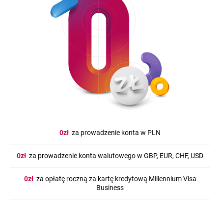
0zł
za prowadzenie konta w PLN
0zł
za prowadzenie konta walutowego w GBP, EUR, CHF, USD
0zł
za opłatę roczną za kartę kredytową Millennium Visa
Business